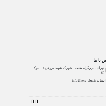
 با ما
تهران ، بزرگراه بعثت - شهرک شهید بروجردی- بلوک
60
یمیل:
info@kore-plus.ir