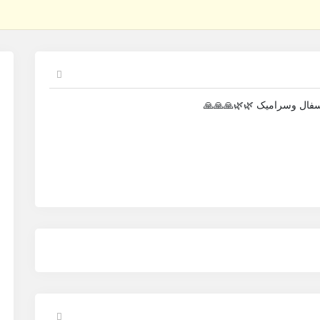
سفال وسرامیک 🌿🌿🙏🙏🙏