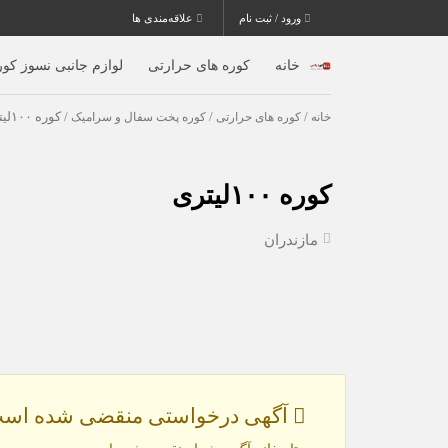
ورود / ثبت نام
علاقه‌مندی ها
خانه
کوره های حرارتی
لوازم جانبی نسوز کور
خانه
/
کوره های حرارتی
/
کوره پخت سفال و سرامیک
/ کوره ۱۰۰لیتری
کوره ۱۰۰لیتری
مازندران
آگهی درخواستی منقضی شده است