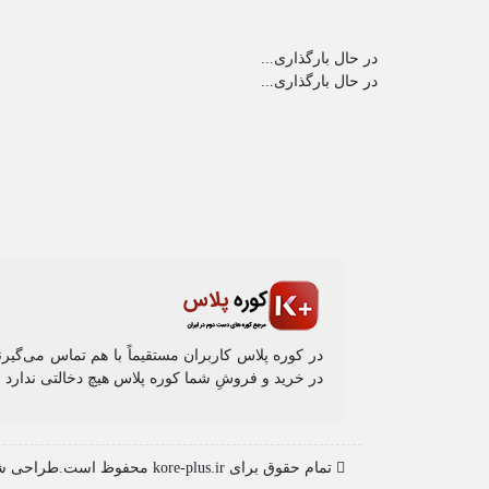
در حال بارگذاری...
در حال بارگذاری...
در کوره پلاس کاربران مستقیماً با هم تماس می‌گیر
در خرید و فروشِ شما کوره پلاس هیچ دخالتی ندارد و 
تمام حقوق برای kore-plus.ir محفوظ است.طراحی شده توسط تیم ایران توکا