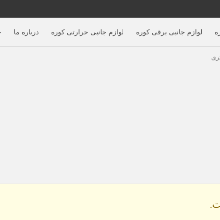
ه
لوازم جانبی برقی کوره
لوازم جانبی حرارتی کوره
درباره ما
خ
.