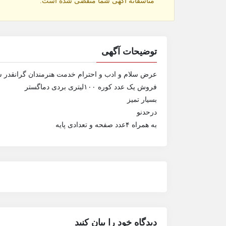
متاسفانه آگهی شما منقضی شده است.
توضیحات آگهی
عرض سلام و ادب و احترام خدمت هنرمندان گرانقدر 
فروش یک عدد کوره ۱۰۰لیتری بردی دماگستر
بسیار تمیز
درحدنو
به همراه ۴عدد صفحه و تعدادی پایه
دیدگاه خود را بیان کنید