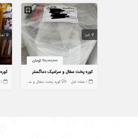
البرز
تهرا
110,000,000 تومان
کوره پخت سفال و سرامیک دماگستر
1 هفته قبل
کوره پخت سفال و سرامیک
1 هفته قبل