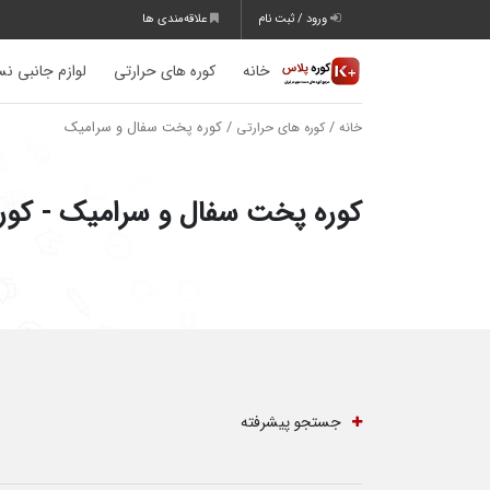
ورود / ثبت نام
علاقه‌مندی ها
خانه
کوره های حرارتی
لوازم جانبی نس
/
/ کوره پخت سفال و سرامیک
خانه
کوره های حرارتی
کوره پخت سفال و سرامیک - کو
جستجو پیشرفته