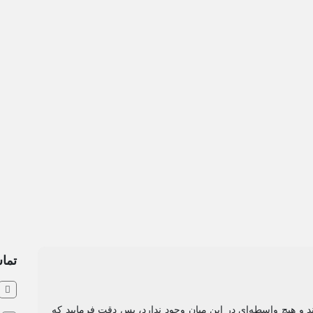
تماس
ند و هیچ واسطه‌ای در این میان وجود ندارد، پس دقت فرمایید که