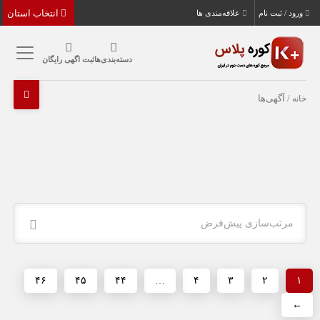
انتخاب استان
ورود / ثبت نام
علاقه‌مندی ها
دسته‌بندی‌ها
ثبت اگهی رایگان
خانه
/ آگهی‌ها
مرتب‌سازی پیش‌فرض
۴۶
۴۵
۴۴
…
۴
۳
۲
۱
←