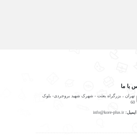
 با ما
تهران ، بزرگراه بعثت - شهرک شهید بروجردی- بلوک
60
یمیل:
info@kore-plus.ir