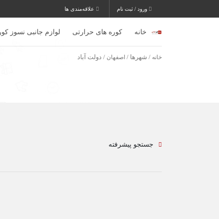
ورود / ثبت نام
علاقه‌مندی ها
خانه
کوره های حرارتی
لوازم جانبی نسوز کور
خانه
/ شهرها /
اصفهان
/ دولت آباد
جستجو پیشرفته