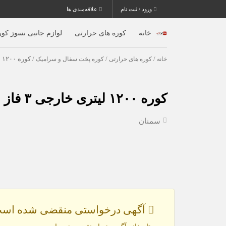
ورود / ثبت نام
علاقه‌مندی ها
خانه
کوره های حرارتی
لوازم جانبی نسوز کور
خانه
/
کوره های حرارتی
/
کوره پخت سفال و سرامیک
/ کوره ۱۲۰۰ لیتری خارجی ۳ فاز المنت سوئدی
کوره ۱۲۰۰ لیتری خارجی ۳ فاز المنت سوئدی
سمنان
آگهی درخواستی منقضی شده است