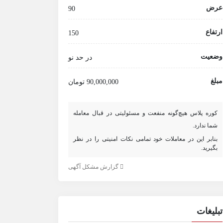
عرض
90
ارتفاع
150
وضعیت
در حد نو
مبلغ
90,000,000 تومان
کوره پلاس هیچ‌گونه منفعت و مسئولیتی در قبال معامله
شما ندارد.
بنابر این در معاملات خود تمامی نکات امنیتی را در نظر
بگیرید.
گزارش مشکل آگهی
تبلیغات