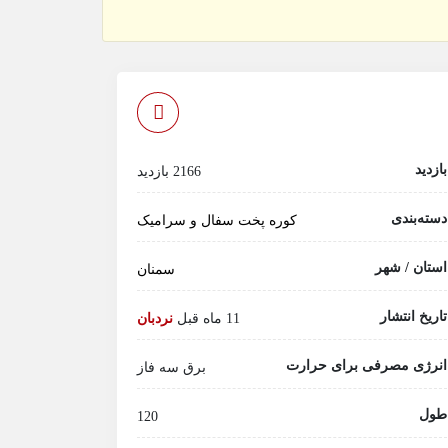
بازدید
2166 بازدید
دسته‌بندی
کوره پخت سفال و سرامیک
استان / شهر
سمنان
تاریخ انتشار
11 ماه قبل
نردبان
انرژی مصرفی برای حرارت
برق سه فاز
طول
120