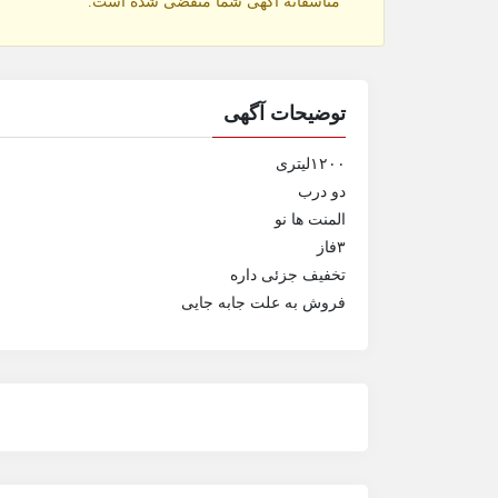
متاسفانه آگهی شما منقضی شده است.
توضیحات آگهی
۱۲۰۰لیتری
دو درب
المنت ها نو
۳فاز
تخفیف جزئی داره
فروش به علت جابه جایی