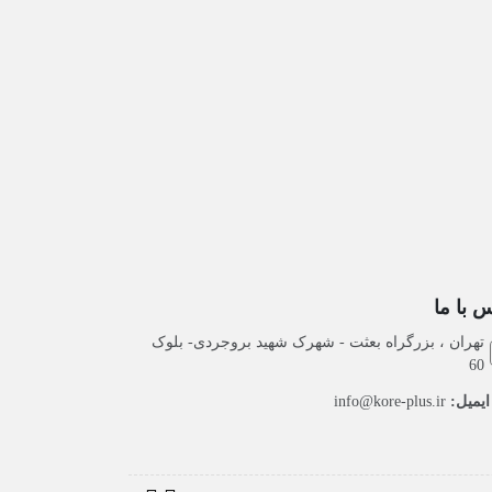
 با ما
تهران ، بزرگراه بعثت - شهرک شهید بروجردی- بلوک
60
یمیل:
info@kore-plus.ir