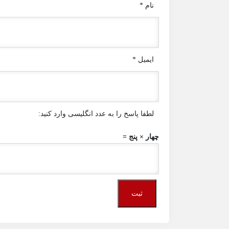
نام
*
ایمیل
*
لطفا پاسخ را به عدد انگلیسی وارد کنید:
چهار × پنج =