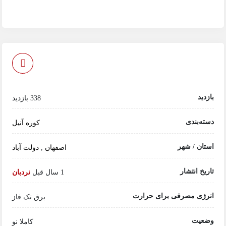
بازدید
338 بازدید
دسته‌بندی
کوره آنیل
استان / شهر
اصفهان
,
دولت آباد
تاریخ انتشار
1 سال قبل
نردبان
انرژی مصرفی برای حرارت
برق تک فاز
وضعیت
کاملا نو